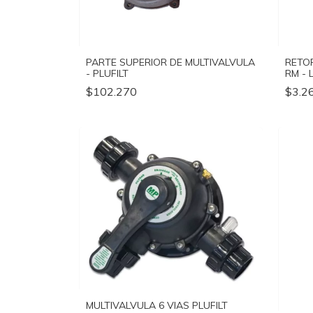
PARTE SUPERIOR DE MULTIVALVULA
RETOR
- PLUFILT
RM - 
$102.270
$3.2
MULTIVALVULA 6 VIAS PLUFILT