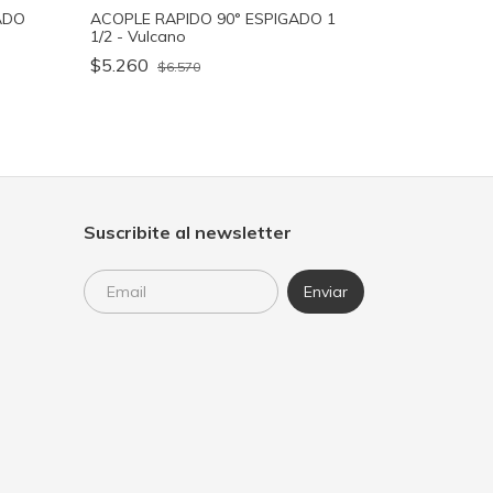
ADO
ACOPLE RAPIDO 90° ESPIGADO 1
1/2 - Vulcano
$5.260
$6.570
Suscribite al newsletter