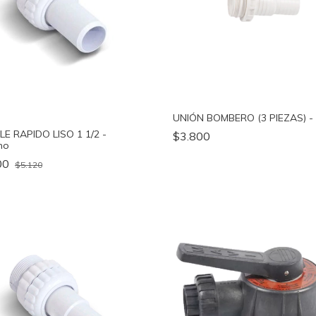
UNIÓN BOMBERO (3 PIEZAS) - 
E RAPIDO LISO 1 1/2 -
$3.800
no
00
$5.120