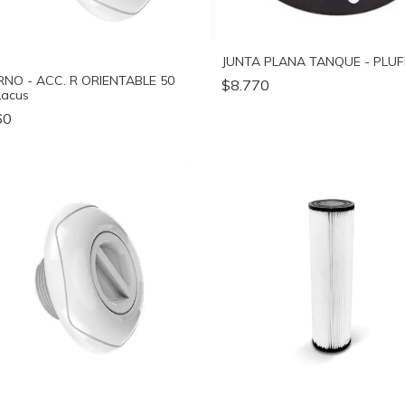
JUNTA PLANA TANQUE - PLUF
NO - ACC. R ORIENTABLE 50
$8.770
Lacus
60