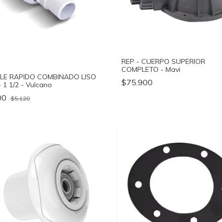
REP - CUERPO SUPERIOR
COMPLETO - Mavi
LE RAPIDO COMBINADO LISO
$75.900
- 1 1/2 - Vulcano
00
$5.120