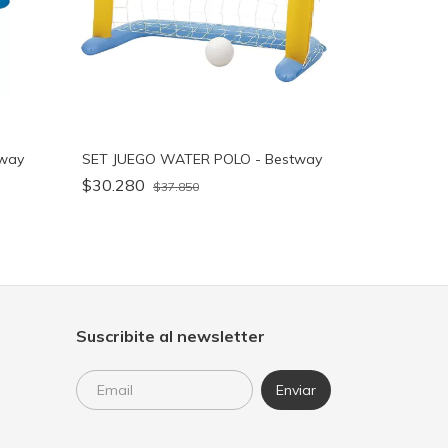
tway
SET JUEGO WATER POLO - Bestway
$30.280
$37.850
Suscribite al newsletter