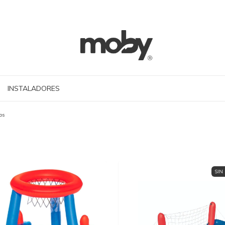
INSTALADORES
os
SIN