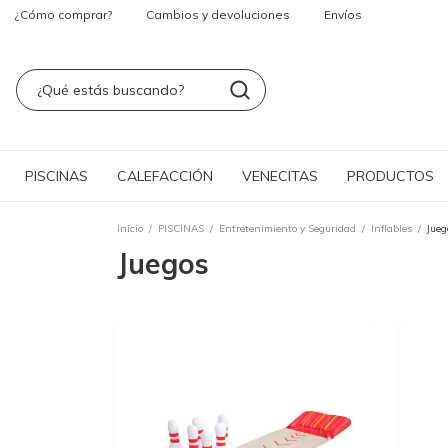
¿Cómo comprar?
Cambios y devoluciones
Envíos
PISCINAS
CALEFACCIÓN
VENECITAS
PRODUCTOS
Inicio
/
PISCINAS
/
Entretenimiento y Seguridad
/
Inflables
/
Jueg
Juegos