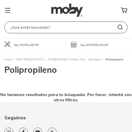
Soy INSTALADOR
Soy DISTRIBUIDOR
Inicio
/
MÁS PRODUCTOS
/
CONEXIONES (Caños, Acc., Válvulas)
/
Polipropileno
Polipropileno
No tenemos resultados para tu búsqueda. Por favor, intentá con
otros filtros.
Seguinos