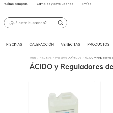
¿Cómo comprar?
Cambios y devoluciones
Envíos
PISCINAS
CALEFACCIÓN
VENECITAS
PRODUCTOS
Inicio
/
PISCINAS
/
Productos QUÍMICOS
/
ÁCIDO y Reguladores 
ÁCIDO y Reguladores d