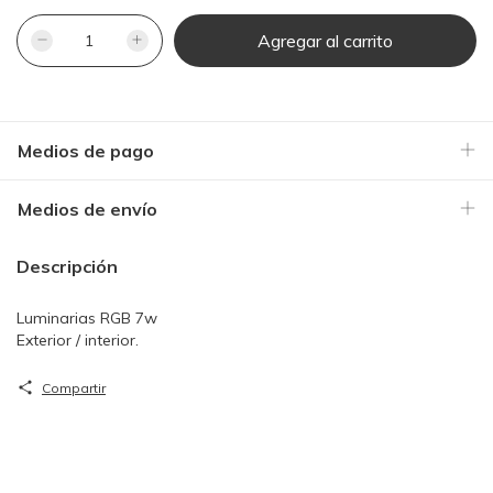
Medios de pago
Medios de envío
Descripción
Luminarias RGB 7w
Exterior / interior.
Compartir