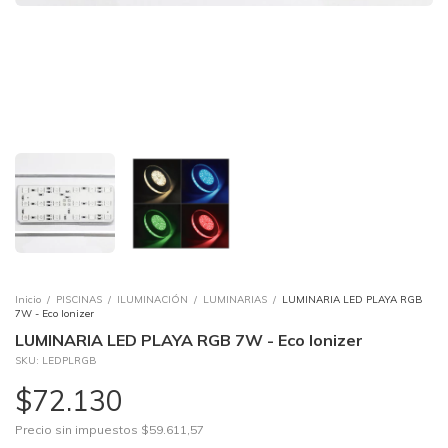
Inicio
/
PISCINAS
/
ILUMINACIÓN
/
LUMINARIAS
/
LUMINARIA LED PLAYA RGB
7W - Eco Ionizer
LUMINARIA LED PLAYA RGB 7W - Eco Ionizer
SKU:
LEDPLRGB
$72.130
Precio sin impuestos
$59.611,57